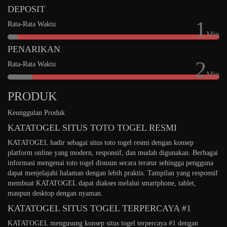
DEPOSIT
1
Rata-Rata Waktu
Min
PENARIKAN
2
Rata-Rata Waktu
Min
PRODUK
Keunggulan Produk
KATATOGEL SITUS TOTO TOGEL RESMI
KATATOGEL hadir sebagai situs toto togel resmi dengan konsep
platform online yang modern, responsif, dan mudah digunakan. Berbagai
informasi mengenai toto togel disusun secara teratur sehingga pengguna
dapat menjelajahi halaman dengan lebih praktis. Tampilan yang responsif
membuat KATATOGEL dapat diakses melalui smartphone, tablet,
maupun desktop dengan nyaman.
KATATOGEL SITUS TOGEL TERPERCAYA #1
KATATOGEL mengusung konsep situs togel terpercaya #1 dengan