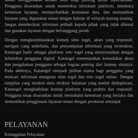
Pengguna disarankan untuk memeriksa informasi platform, membaca
ketentuan layanan, memperhatikan keamanan data, dan memastikan
layanan yang digunakan sesuai dengan hukum di wilayah masing-masing.
Jangan memberikan informasi pribadi kepada pihak yang tidak dikenal
dan gunakan layanan dengan bertanggung jawab.
Dengan mengkombinasikan konsep situs togel, akses yang responsif,
navigasi yang sederhana, dan penyampaian informasi yang terstruktur,
Katatogel hadir sebagai platform toto togel yang menyesuaikan dengan
kebutuhan pengguna digital. Katatogel menempatkan kemudahan akses
dan pengalaman pengguna sebagai bagian penting dari konsep situsnya.
Pada akhirnya, Katatogel menjadi pilihan utama bagi pengguna yang
mencari informasi mengenai situs togel dan toto togel online. Dengan
tampilan yang modern serta struktur halaman yang mudah dieksplorasi,
Katatogel menghadirkan konsep platform yang praktis dan responsif.
Pengguna tetap disarankan untuk memahami ketentuan yang berlaku dan
memastikan penggunaan layanan sesuai dengan peraturan setempat.
PELAYANAN
Keunggulan Pelayanan