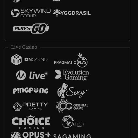
Live Casino