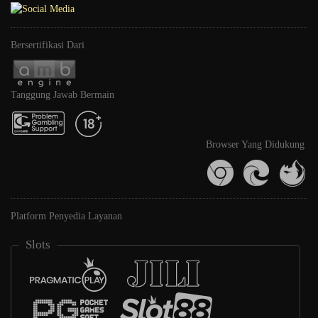
Bersertifikasi Dari
Tanggung Jawab Bermain
Browser Yang Didukung
Platform Penyedia Layanan
Slots