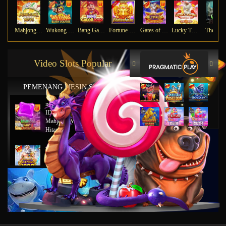
Mahjong Ways
Wukong - Black Scatter
Bang Gacor 1000
Fortune Gems
Gates of Olympus Super Scatter
Lucky Twins Nexus
The Cry
Video Slots Popular
PEMENANG MESIN SLOT
mu****45
IDR
8,777,8888.00
Mahjong Wins 2 – Scatter
Hitam
ya****tz
IDR
11,663,754.00
Starlight Princess x500
jus****12
IDR
5,231,773.00
Gates of Olympus 1000
gab****7