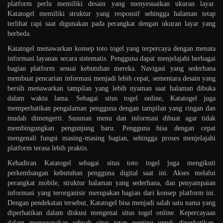
platform perlu memiliki desain yang menyesuaikan ukuran layar.
Katatogel memiliki struktur yang responsif sehingga halaman tetap
terlihat rapi saat digunakan pada perangkat dengan ukuran layar yang
berbeda.
Katatogel menawarkan konsep toto togel yang terpercaya dengan menata
informasi layanan secara sistematis. Pengguna dapat menjelajahi berbagai
bagian platform sesuai kebutuhan mereka. Navigasi yang sederhana
membuat pencarian informasi menjadi lebih cepat, sementara desain yang
bersih menawarkan tampilan yang lebih nyaman saat halaman dibuka
dalam waktu lama. Sebagai situs togel online, Katatogel juga
memperhatikan pengalaman pengguna dengan tampilan yang ringan dan
mudah dimengerti. Susunan menu dan informasi dibuat agar tidak
membingungkan pengunjung baru. Pengguna bisa dengan cepat
mengenali fungsi masing-masing bagian, sehingga proses menjelajahi
platform terasa lebih praktis.
Kehadiran Katatogel sebagai situs toto togel juga mengikuti
perkembangan kebutuhan pengguna digital saat ini. Akses melalui
perangkat mobile, struktur halaman yang sederhana, dan penyampaian
informasi yang terorganisir merupakan bagian dari konsep platform ini.
Dengan pendekatan tersebut, Katatogel bisa menjadi salah satu nama yang
diperhatikan dalam diskusi mengenai situs togel online. Kepercayaan
dalam menggunakan sebuah situs tetap penting untuk diperhatikan.