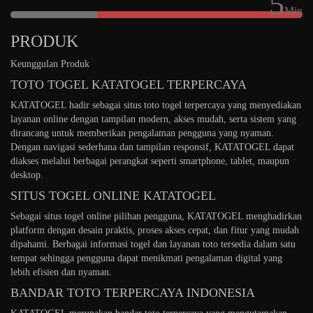
5
Min
PRODUK
Keunggulan Produk
TOTO TOGEL KATATOGEL TERPERCAYA
KATATOGEL hadir sebagai situs toto togel terpercaya yang menyediakan
layanan online dengan tampilan modern, akses mudah, serta sistem yang
dirancang untuk memberikan pengalaman pengguna yang nyaman.
Dengan navigasi sederhana dan tampilan responsif, KATATOGEL dapat
diakses melalui berbagai perangkat seperti smartphone, tablet, maupun
desktop.
SITUS TOGEL ONLINE KATATOGEL
Sebagai situs togel online pilihan pengguna, KATATOGEL menghadirkan
platform dengan desain praktis, proses akses cepat, dan fitur yang mudah
dipahami. Berbagai informasi togel dan layanan toto tersedia dalam satu
tempat sehingga pengguna dapat menikmati pengalaman digital yang
lebih efisien dan nyaman.
BANDAR TOTO TERPERCAYA INDONESIA