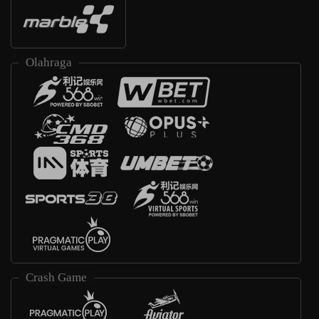
Olahraga
Crash Game